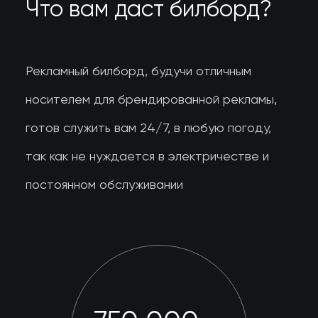
Что вам даст билборд?
Рекламный билборд, будучи отличным
носителем для брендированной рекламы,
готов служить вам 24/7, в любую погоду,
так как не нуждается в электричестве и
постоянном обслуживании