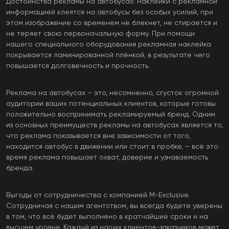
Достоинства рекламы на автобусах: Наклейки с рекламной
информацией клеятся на автобусы без особых усилий, при
этом изображение со временем не блекнет, не стирается и
не теряет свою первоначальную форму. При помощи
нашего специального оборудования рекламная наклейка
покрывается ламинированной плёнкой, в результате чего
повышается долговечность и прочность.
Реклама на автобусах – это, несомненно, сгусток огромной
аудитории ваших потенциальных клиентов, которые готовы
положительно воспринимать рекламируемый бренд. Одним
из основных преимуществ рекламы на автобусах является то,
что реклама показывается вне зависимости от того,
находится автобус в движении или стоит в пробке, – всё это
время реклама повышает охват, доверие и узнаваемость
бренда.
Выгоды от сотрудничества с компанией M-Exclusive.
Сотрудничая с нашим агентством, вы всегда будете уверены
в том, что всё будет выполнено в кратчайшие сроки и на
высшем уровне. Каждый из наших клиентов-заказчиков может